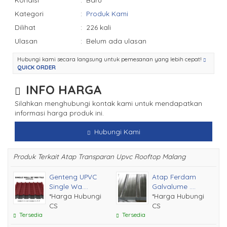
Kategori
:
Produk Kami
Dilihat
:
226 kali
Ulasan
:
Belum ada ulasan
Hubungi kami secara langsung untuk pemesanan yang lebih cepat!
QUICK ORDER
INFO HARGA
Silahkan menghubungi kontak kami untuk mendapatkan
informasi harga produk ini.
Hubungi Kami
Produk Terkait Atap Transparan Upvc Rooftop Malang
Genteng UPVC
Atap Ferdam
Single Wa....
Galvalume ....
*Harga Hubungi
*Harga Hubungi
CS
CS
Tersedia
Tersedia