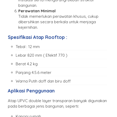
bangunan.
Perawatan Minimal
Tidak memerlukan perawatan khusus, cukup
dibersihkan secara berkala untuk menjaga
kejernihan.
Spesifikasi Atap Rooftop :
Tebal : 12 mm
Lebar 820 mm ( Efektif 770 )
Berat 4.2 kg
Panjang 4.5.6 meter
Warna Putih doff dan biru doff
Aplikasi Penggunaan
Atap UPVC double layer transparan banyak digunakan
pada berbagai jenis bangunan, seperti:
Kanopi rumah