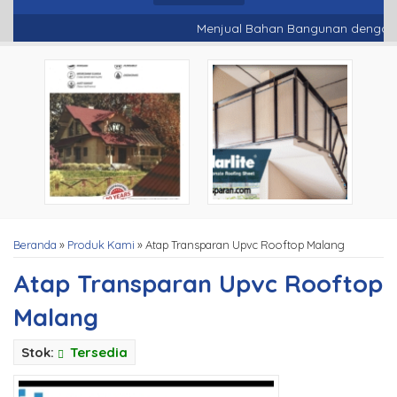
Menjual Bahan Bangunan dengan Kual
Beranda
»
Produk Kami
»
Atap Transparan Upvc Rooftop Malang
Atap Transparan Upvc Rooftop
Malang
Stok:
Tersedia