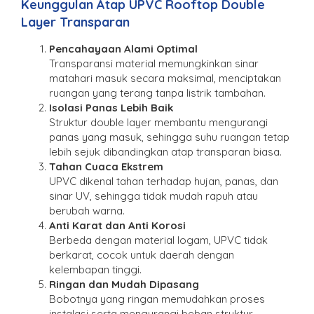
Keunggulan Atap UPVC Rooftop Double
Layer Transparan
Pencahayaan Alami Optimal
Transparansi material memungkinkan sinar
matahari masuk secara maksimal, menciptakan
ruangan yang terang tanpa listrik tambahan.
Isolasi Panas Lebih Baik
Struktur double layer membantu mengurangi
panas yang masuk, sehingga suhu ruangan tetap
lebih sejuk dibandingkan atap transparan biasa.
Tahan Cuaca Ekstrem
UPVC dikenal tahan terhadap hujan, panas, dan
sinar UV, sehingga tidak mudah rapuh atau
berubah warna.
Anti Karat dan Anti Korosi
Berbeda dengan material logam, UPVC tidak
berkarat, cocok untuk daerah dengan
kelembapan tinggi.
Ringan dan Mudah Dipasang
Bobotnya yang ringan memudahkan proses
instalasi serta mengurangi beban struktur