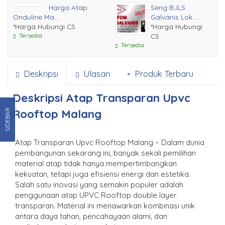
Harga Atap
Seng BJLS
Onduline Ma....
Galvanis Lok....
*Harga Hubungi CS
*Harga Hubungi
Tersedia
CS
Tersedia
Deskripsi
Ulasan
Produk Terbaru
Deskripsi
Atap Transparan Upvc
Rooftop Malang
SIDEBAR
Atap Transparan Upvc Rooftop Malang – Dalam dunia
pembangunan sekarang ini, banyak sekali pemilihan
material atap tidak hanya mempertimbangkan
kekuatan, tetapi juga efisiensi energi dan estetika.
Salah satu inovasi yang semakin populer adalah
penggunaan atap UPVC Rooftop double layer
transparan. Material ini menawarkan kombinasi unik
antara daya tahan, pencahayaan alami, dan