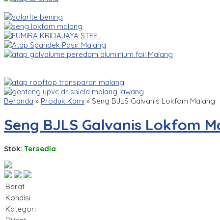
Beranda
»
Produk Kami
»
Seng BJLS Galvanis Lokfom Malang
Seng BJLS Galvanis Lokfom M
Stok:
Tersedia
Berat
Kondisi
Kategori