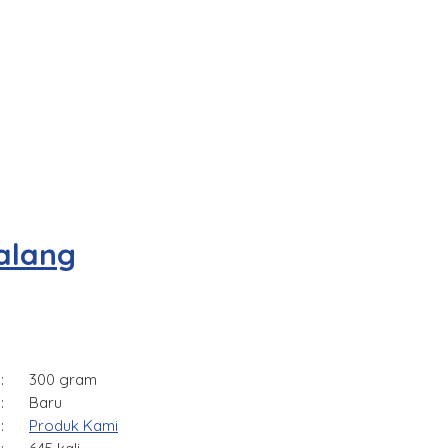
alang
:
300 gram
:
Baru
:
Produk Kami