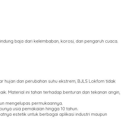
lindung baja dari kelembaban, korosi, dan pengaruh cuaca.
apar hujan dan perubahan suhu ekstrem, BJLS Lokfom tidak
k. Material ini tahan terhadap benturan dan tekanan angin,
aupun mengelupas permukaannya.
punya usia pemakaian hingga 10 tahun.
ya estetik untuk berbagai aplikasi industri maupun