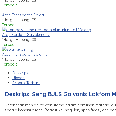
*Harga Hubungi CS
Tersedia
Atap Transparan Solart....
*Harga Hubungi CS
Tersedia
Atap Ferdam Galvalume ....
*Harga Hubungi CS
Tersedia
Atap Transparan Solarl....
*Harga Hubungi CS
Tersedia
Deskripsi
Ulasan
Produk Terbaru
Deskripsi
Seng BJLS Galvanis Lokfom 
Ketahanan menjadi faktor utama dalam pemilihan material di 
segala kondisi cuaca. Berikut keunggulan, spesifikasi, dan 