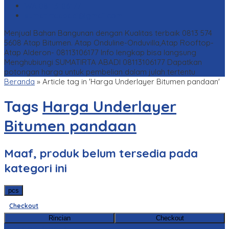
WA
08113106177
sumatirtaabadi@gmail.com
Menjual Bahan Bangunan dengan Kualitas terbaik 0813 574
5608
Atap Bitumen. Atap Onduline-Onduvilla,Atap Rooftop-
Atap Alderon- 08113106177
Info lengkap bisa langsung
Menghubiungi SUMATIRTA ABADI 08113106177
Dapatkan
potongan harga untuk pembelian dalam julah tertentu
Beranda
»
Article tag in 'Harga Underlayer Bitumen pandaan'
Tags
Harga Underlayer
Bitumen pandaan
Maaf, produk belum tersedia pada
kategori ini
pcs
Checkout
Rincian
Checkout
Kategori Produk