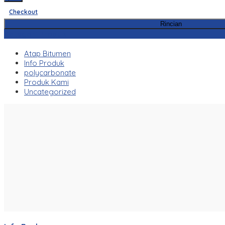
Checkout
Rincian
Kategori Produk
Atap Bitumen
Info Produk
polycarbonate
Produk Kami
Uncategorized