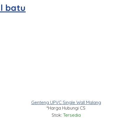
l batu
Genteng UPVC Single Wall Malang
*Harga Hubungi CS
Stok:
Tersedia