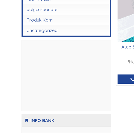
polycarbonate
Produk Kami
Uncategorized
Atap 
*H
INFO BANK