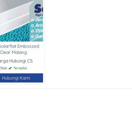
Solarflat Embossed
Clear Malang
arga Hubungi CS
Stok:
Tersedia
Hubungi Kami